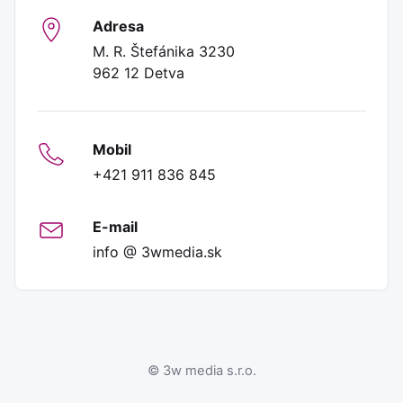
Adresa
M. R. Štefánika 3230
962 12 Detva
Mobil
+421 911 836 845
E-mail
info @ 3wmedia.sk
© 3w media s.r.o.